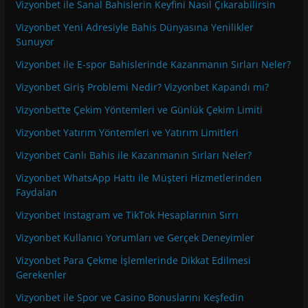
Vizyonbet ile Sanal Bahislerin Keyfini Nasıl Çıkarabilirsin
Vizyonbet Yeni Adresiyle Bahis Dünyasına Yenilikler
Sunuyor
Vizyonbet ile E-spor Bahislerinde Kazanmanın Sırları Neler?
Vizyonbet Giriş Problemi Nedir? Vizyonbet Kapandı mı?
Vizyonbet’te Çekim Yöntemleri ve Günlük Çekim Limiti
Vizyonbet Yatırım Yöntemleri ve Yatırım Limitleri
Vizyonbet Canlı Bahis ile Kazanmanın Sırları Neler?
Vizyonbet WhatsApp Hattı ile Müşteri Hizmetlerinden
Faydalan
Vizyonbet Instagram ve TikTok Hesaplarının Sırrı
Vizyonbet Kullanıcı Yorumları ve Gerçek Deneyimler
Vizyonbet Para Çekme İşlemlerinde Dikkat Edilmesi
Gerekenler
Vizyonbet ile Spor ve Casino Bonuslarını Keşfedin