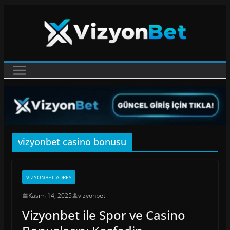
Skip
to
content
vizyonbet casino bonusu
VIZYONBET ADRES
Kasım 14, 2025
vizyonbet
Vizyonbet ile Spor ve Casino