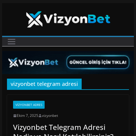
Skip
to
content
vizyonbet telegram adresi
VIZYONBET ADRES
Ekim 7, 2025
vizyonbet
Vizyonbet Telegram Adresi