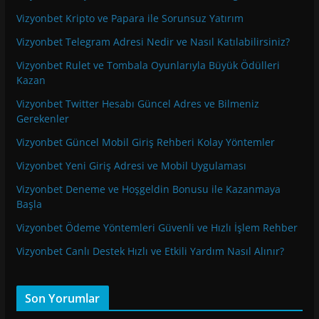
Vizyonbet Kripto ve Papara ile Sorunsuz Yatırım
Vizyonbet Telegram Adresi Nedir ve Nasıl Katılabilirsiniz?
Vizyonbet Rulet ve Tombala Oyunlarıyla Büyük Ödülleri
Kazan
Vizyonbet Twitter Hesabı Güncel Adres ve Bilmeniz
Gerekenler
Vizyonbet Güncel Mobil Giriş Rehberi Kolay Yöntemler
Vizyonbet Yeni Giriş Adresi ve Mobil Uygulaması
Vizyonbet Deneme ve Hoşgeldin Bonusu ile Kazanmaya
Başla
Vizyonbet Ödeme Yöntemleri Güvenli ve Hızlı İşlem Rehber
Vizyonbet Canlı Destek Hızlı ve Etkili Yardım Nasıl Alınır?
Son Yorumlar