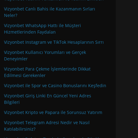
Vizyonbet Canlı Bahis ile Kazanmanın Sırları
Neler?
Vizyonbet WhatsApp Hattı ile Müşteri
Hizmetlerinden Faydalan
Vizyonbet Instagram ve TikTok Hesaplarının Sırrı
Vizyonbet Kullanıcı Yorumları ve Gerçek
Deneyimler
Vizyonbet Para Çekme İşlemlerinde Dikkat
Edilmesi Gerekenler
Vizyonbet ile Spor ve Casino Bonuslarını Keşfedin
Vizyonbet Giriş Linki En Güncel Yeni Adres
Bilgileri
Vizyonbet Kripto ve Papara ile Sorunsuz Yatırım
Vizyonbet Telegram Adresi Nedir ve Nasıl
Katılabilirsiniz?