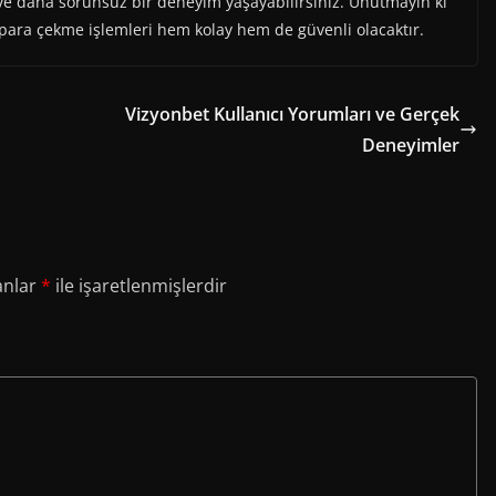
 ve daha sorunsuz bir deneyim yaşayabilirsiniz. Unutmayın ki
 para çekme işlemleri hem kolay hem de güvenli olacaktır.
Vizyonbet Kullanıcı Yorumları ve Gerçek
Deneyimler
anlar
*
ile işaretlenmişlerdir