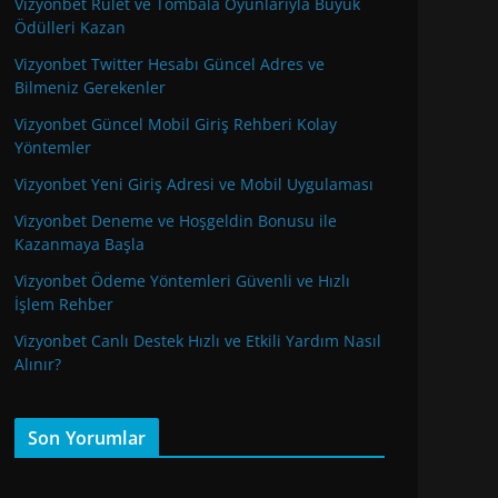
Vizyonbet Rulet ve Tombala Oyunlarıyla Büyük
Ödülleri Kazan
Vizyonbet Twitter Hesabı Güncel Adres ve
Bilmeniz Gerekenler
Vizyonbet Güncel Mobil Giriş Rehberi Kolay
Yöntemler
Vizyonbet Yeni Giriş Adresi ve Mobil Uygulaması
Vizyonbet Deneme ve Hoşgeldin Bonusu ile
Kazanmaya Başla
Vizyonbet Ödeme Yöntemleri Güvenli ve Hızlı
İşlem Rehber
Vizyonbet Canlı Destek Hızlı ve Etkili Yardım Nasıl
Alınır?
Son Yorumlar