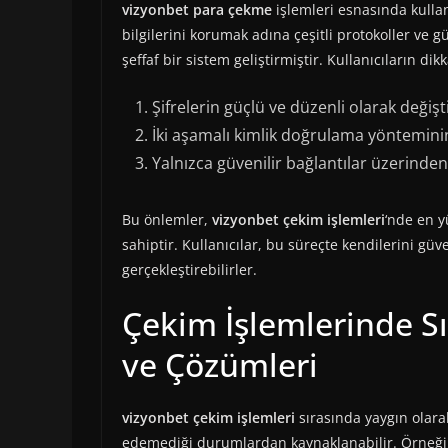
vizyonbet para çekme
işlemleri esnasında kullan
bilgilerini korumak adına çeşitli protokoller ve g
şeffaf bir sistem geliştirmiştir. Kullanıcıların 
Şifrelerin güçlü ve düzenli olarak değişt
İki aşamalı kimlik doğrulama yönteminin
Yalnızca güvenilir bağlantılar üzerinde
Bu önlemler,
vizyonbet çekim işlemleri
‘nde en y
sahiptir. Kullanıcılar, bu süreçte kendilerini gü
gerçekleştirebilirler.
Çekim İşlemlerinde Sı
ve Çözümleri
vizyonbet çekim işlemleri
sırasında yaygın olarak
edemediği durumlardan kaynaklanabilir. Örneğ