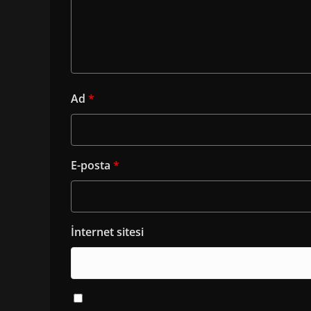
Ad
*
E-posta
*
İnternet sitesi