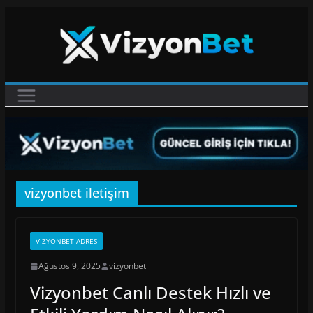
Skip
to
content
vizyonbet iletişim
VIZYONBET ADRES
Ağustos 9, 2025
vizyonbet
Vizyonbet Canlı Destek Hızlı ve