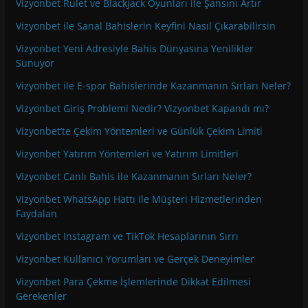
Vizyonbet Rulet ve Blackjack Oyunları ile Şansını Artır
Vizyonbet ile Sanal Bahislerin Keyfini Nasıl Çıkarabilirsin
Vizyonbet Yeni Adresiyle Bahis Dünyasına Yenilikler
Sunuyor
Vizyonbet ile E-spor Bahislerinde Kazanmanın Sırları Neler?
Vizyonbet Giriş Problemi Nedir? Vizyonbet Kapandı mı?
Vizyonbet’te Çekim Yöntemleri ve Günlük Çekim Limiti
Vizyonbet Yatırım Yöntemleri ve Yatırım Limitleri
Vizyonbet Canlı Bahis ile Kazanmanın Sırları Neler?
Vizyonbet WhatsApp Hattı ile Müşteri Hizmetlerinden
Faydalan
Vizyonbet Instagram ve TikTok Hesaplarının Sırrı
Vizyonbet Kullanıcı Yorumları ve Gerçek Deneyimler
Vizyonbet Para Çekme İşlemlerinde Dikkat Edilmesi
Gerekenler