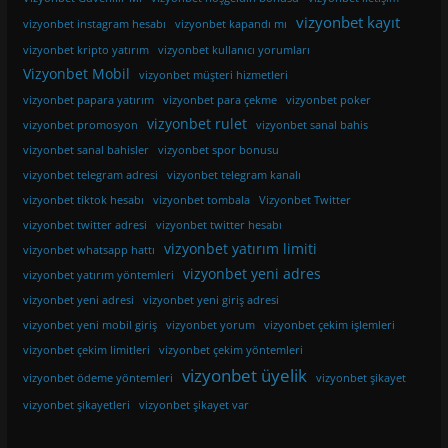
vizyonbet kayıt
vizyonbet instagram hesabı
vizyonbet kapandı mı
vizyonbet kripto yatırım
vizyonbet kullanıcı yorumları
Vizyonbet Mobil
vizyonbet müşteri hizmetleri
vizyonbet papara yatırım
vizyonbet para çekme
vizyonbet poker
vizyonbet rulet
vizyonbet promosyon
vizyonbet sanal bahis
vizyonbet sanal bahisler
vizyonbet spor bonusu
vizyonbet telegram adresi
vizyonbet telegram kanalı
vizyonbet tiktok hesabı
vizyonbet tombala
Vizyonbet Twitter
vizyonbet twitter adresi
vizyonbet twitter hesabı
vizyonbet yatırım limiti
vizyonbet whatsapp hattı
vizyonbet yeni adres
vizyonbet yatırım yöntemleri
vizyonbet yeni adresi
vizyonbet yeni giriş adresi
vizyonbet yeni mobil giriş
vizyonbet yorum
vizyonbet çekim işlemleri
vizyonbet çekim limitleri
vizyonbet çekim yöntemleri
vizyonbet üyelik
vizyonbet ödeme yöntemleri
vizyonbet şikayet
vizyonbet şikayetleri
vizyonbet şikayet var