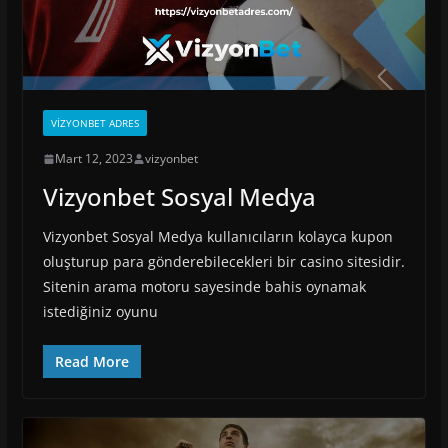
VIZYONBET ADRES
Mart 12, 2023
vizyonbet
Vizyonbet Sosyal Medya
Vizyonbet Sosyal Medya kullanıcıların kolayca kupon
oluşturup para gönderebilecekleri bir casino sitesidir.
Sitenin arama motoru sayesinde bahis oynamak
istediğiniz oyunu
Read More