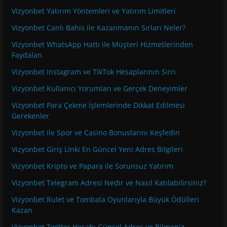
Vizyonbet Yatırım Yöntemleri ve Yatırım Limitleri
Vizyonbet Canlı Bahis ile Kazanmanın Sırları Neler?
Vizyonbet WhatsApp Hattı ile Müşteri Hizmetlerinden
Faydalan
Vizyonbet Instagram ve TikTok Hesaplarının Sırrı
Vizyonbet Kullanıcı Yorumları ve Gerçek Deneyimler
Vizyonbet Para Çekme İşlemlerinde Dikkat Edilmesi
Gerekenler
Vizyonbet ile Spor ve Casino Bonuslarını Keşfedin
Vizyonbet Giriş Linki En Güncel Yeni Adres Bilgileri
Vizyonbet Kripto ve Papara ile Sorunsuz Yatırım
Vizyonbet Telegram Adresi Nedir ve Nasıl Katılabilirsiniz?
Vizyonbet Rulet ve Tombala Oyunlarıyla Büyük Ödülleri
Kazan
Vizyonbet Twitter Hesabı Güncel Adres ve Bilmeniz