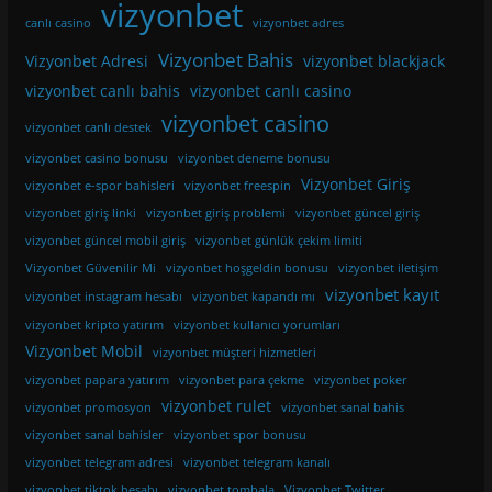
vizyonbet
canlı casino
vizyonbet adres
Vizyonbet Bahis
Vizyonbet Adresi
vizyonbet blackjack
vizyonbet canlı bahis
vizyonbet canlı casino
vizyonbet casino
vizyonbet canlı destek
vizyonbet casino bonusu
vizyonbet deneme bonusu
Vizyonbet Giriş
vizyonbet e-spor bahisleri
vizyonbet freespin
vizyonbet giriş linki
vizyonbet giriş problemi
vizyonbet güncel giriş
vizyonbet güncel mobil giriş
vizyonbet günlük çekim limiti
Vizyonbet Güvenilir Mi
vizyonbet hoşgeldin bonusu
vizyonbet iletişim
vizyonbet kayıt
vizyonbet instagram hesabı
vizyonbet kapandı mı
vizyonbet kripto yatırım
vizyonbet kullanıcı yorumları
Vizyonbet Mobil
vizyonbet müşteri hizmetleri
vizyonbet papara yatırım
vizyonbet para çekme
vizyonbet poker
vizyonbet rulet
vizyonbet promosyon
vizyonbet sanal bahis
vizyonbet sanal bahisler
vizyonbet spor bonusu
vizyonbet telegram adresi
vizyonbet telegram kanalı
vizyonbet tiktok hesabı
vizyonbet tombala
Vizyonbet Twitter