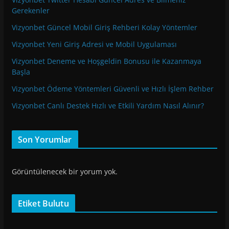
Gerekenler
Vizyonbet Güncel Mobil Giriş Rehberi Kolay Yöntemler
Vizyonbet Yeni Giriş Adresi ve Mobil Uygulaması
Vizyonbet Deneme ve Hoşgeldin Bonusu ile Kazanmaya
Başla
Vizyonbet Ödeme Yöntemleri Güvenli ve Hızlı İşlem Rehber
Vizyonbet Canlı Destek Hızlı ve Etkili Yardım Nasıl Alınır?
Son Yorumlar
Görüntülenecek bir yorum yok.
Etiket Bulutu