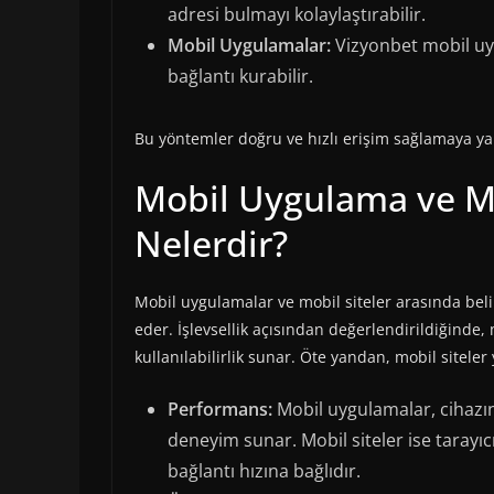
adresi bulmayı kolaylaştırabilir.
Mobil Uygulamalar:
Vizyonbet mobil uy
bağlantı kurabilir.
Bu yöntemler doğru ve hızlı erişim sağlamaya ya
Mobil Uygulama ve Mo
Nelerdir?
Mobil uygulamalar ve mobil siteler arasında belirg
eder. İşlevsellik açısından değerlendirildiğinde,
kullanılabilirlik sunar. Öte yandan, mobil siteler
Performans:
Mobil uygulamalar, cihazın
deneyim sunar. Mobil siteler ise tarayıc
bağlantı hızına bağlıdır.