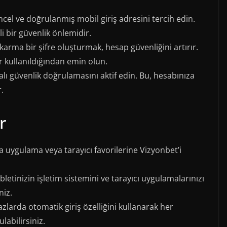
cel ve doğrulanmış mobil giriş adresini tercih edin.
i bir güvenlik önlemidir.
arma bir şifre oluşturmak, hesap güvenliğini artırır.
r kullanıldığından emin olun.
lı güvenlik doğrulamasını aktif edin. Bu, hesabınıza
.
r
 uygulama veya tarayıcı favorilerine Vizyonbet’i
letinizin işletim sistemini ve tarayıcı uygulamalarınızı
niz.
zlarda otomatik giriş özelliğini kullanarak her
labilirsiniz.