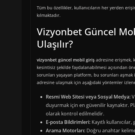
Tüm bu özellikler, kullanıcıların her yerden er
kılmaktadır.
Vizyonbet Güncel Mobi
Ulaşılır?
vizyonbet güncel mobil giriş
adresine erişmek, k
kesintisiz şekilde faydalanabilmesi açısından öne
sorunları yaşayan platform, bu sorunları aşmak i
adresine ulaşmak için aşağıdaki yöntemler izlene
Resmi Web Sitesi veya Sosyal Medya:
V
duyurmak için en güvenilir kaynaktır. P
olarak kontrol edilmelidir.
E-posta Bildirimleri:
Kayıtlı kullanıcılar,
Arama Motorları:
Doğru anahtar kelimel