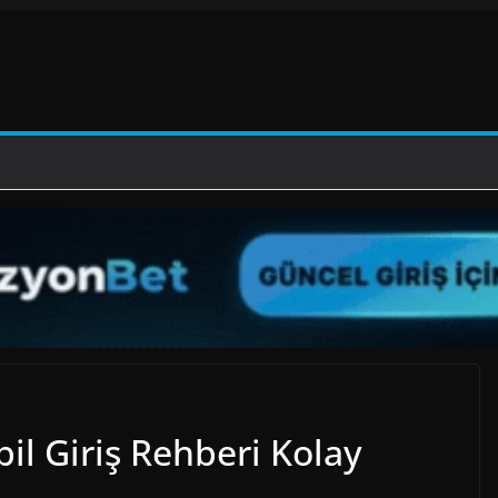
l Giriş Rehberi Kolay