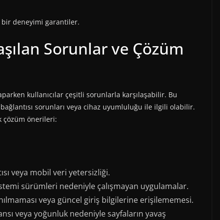
bir deneyimi garantiler.
laşılan Sorunlar ve Çözüm
arken kullanıcılar çeşitli sorunlarla karşılaşabilir. Bu
bağlantısı sorunları veya cihaz uyumluluğu ile ilgili olabilir.
k çözüm önerileri:
ısı veya mobil veri yetersizliği.
sistemi sürümleri nedeniyle çalışmayan uygulamalar.
ılmaması veya güncel giriş bilgilerine erişilememesi.
nsı veya yoğunluk nedeniyle sayfaların yavaş