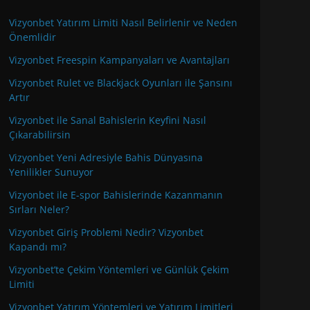
Vizyonbet Yatırım Limiti Nasıl Belirlenir ve Neden
Önemlidir
Vizyonbet Freespin Kampanyaları ve Avantajları
Vizyonbet Rulet ve Blackjack Oyunları ile Şansını
Artır
Vizyonbet ile Sanal Bahislerin Keyfini Nasıl
Çıkarabilirsin
Vizyonbet Yeni Adresiyle Bahis Dünyasına
Yenilikler Sunuyor
Vizyonbet ile E-spor Bahislerinde Kazanmanın
Sırları Neler?
Vizyonbet Giriş Problemi Nedir? Vizyonbet
Kapandı mı?
Vizyonbet’te Çekim Yöntemleri ve Günlük Çekim
Limiti
Vizyonbet Yatırım Yöntemleri ve Yatırım Limitleri