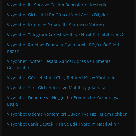
Vizyonbet ile Spor ve Casino Bonuslarını Keşfedin
Vizyonbet Giriş Linki En Güncel Yeni Adres Bilgileri
Vizyonbet Kripto ve Papara ile Sorunsuz Yatırım
Vizyonbet Telegram Adresi Nedir ve Nasıl Katılabilirsiniz?
Vizyonbet Rulet ve Tombala Oyunlarıyla Büyük Ödülleri
Kazan
Vizyonbet Twitter Hesabı Güncel Adres ve Bilmeniz
Gerekenler
Vizyonbet Güncel Mobil Giriş Rehberi Kolay Yöntemler
Vizyonbet Yeni Giriş Adresi ve Mobil Uygulaması
Vizyonbet Deneme ve Hoşgeldin Bonusu ile Kazanmaya
Başla
Vizyonbet Ödeme Yöntemleri Güvenli ve Hızlı İşlem Rehber
Vizyonbet Canlı Destek Hızlı ve Etkili Yardım Nasıl Alınır?