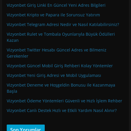
Vizyonbet Giriş Linki En Güncel Yeni Adres Bilgileri
Vizyonbet Kripto ve Papara ile Sorunsuz Yatırım
Vizyonbet Telegram Adresi Nedir ve Nasıl Katılabilirsiniz?
Vizyonbet Rulet ve Tombala Oyunlarıyla Büyük Ödülleri
Kazan
Vizyonbet Twitter Hesabı Güncel Adres ve Bilmeniz
Gerekenler
Vizyonbet Güncel Mobil Giriş Rehberi Kolay Yöntemler
Vizyonbet Yeni Giriş Adresi ve Mobil Uygulaması
Vizyonbet Deneme ve Hoşgeldin Bonusu ile Kazanmaya
Başla
Vizyonbet Ödeme Yöntemleri Güvenli ve Hızlı İşlem Rehber
Vizyonbet Canlı Destek Hızlı ve Etkili Yardım Nasıl Alınır?
Son Yorumlar