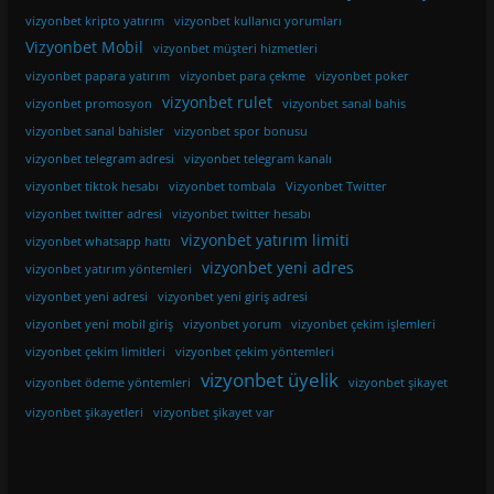
vizyonbet kripto yatırım
vizyonbet kullanıcı yorumları
Vizyonbet Mobil
vizyonbet müşteri hizmetleri
vizyonbet papara yatırım
vizyonbet para çekme
vizyonbet poker
vizyonbet rulet
vizyonbet promosyon
vizyonbet sanal bahis
vizyonbet sanal bahisler
vizyonbet spor bonusu
vizyonbet telegram adresi
vizyonbet telegram kanalı
vizyonbet tiktok hesabı
vizyonbet tombala
Vizyonbet Twitter
vizyonbet twitter adresi
vizyonbet twitter hesabı
vizyonbet yatırım limiti
vizyonbet whatsapp hattı
vizyonbet yeni adres
vizyonbet yatırım yöntemleri
vizyonbet yeni adresi
vizyonbet yeni giriş adresi
vizyonbet yeni mobil giriş
vizyonbet yorum
vizyonbet çekim işlemleri
vizyonbet çekim limitleri
vizyonbet çekim yöntemleri
vizyonbet üyelik
vizyonbet ödeme yöntemleri
vizyonbet şikayet
vizyonbet şikayetleri
vizyonbet şikayet var