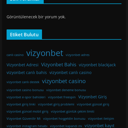
Görüntülenecek bir yorum yok.
Etiket Bulutu
vizyonbet
canlı casino
vizyonbet adres
Vizyonbet Bahis
Vizyonbet Adresi
vizyonbet blackjack
vizyonbet canlı bahis
vizyonbet canlı casino
vizyonbet casino
vizyonbet canlı destek
vizyonbet casino bonusu
vizyonbet deneme bonusu
Vizyonbet Giriş
vizyonbet e-spor bahisleri
vizyonbet freespin
vizyonbet giriş linki
vizyonbet giriş problemi
vizyonbet güncel giriş
vizyonbet güncel mobil giriş
vizyonbet günlük çekim limiti
Vizyonbet Güvenilir Mi
vizyonbet hoşgeldin bonusu
vizyonbet iletişim
vizyonbet kayıt
vizyonbet instagram hesabı
vizyonbet kapandı mı