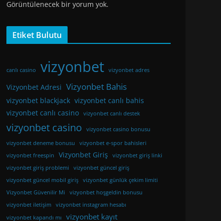
Görüntülenecek bir yorum yok.
Etiket Bulutu
vizyonbet
canlı casino
vizyonbet adres
Vizyonbet Bahis
Vizyonbet Adresi
vizyonbet blackjack
vizyonbet canlı bahis
vizyonbet canlı casino
vizyonbet canlı destek
vizyonbet casino
vizyonbet casino bonusu
vizyonbet deneme bonusu
vizyonbet e-spor bahisleri
Vizyonbet Giriş
vizyonbet freespin
vizyonbet giriş linki
vizyonbet giriş problemi
vizyonbet güncel giriş
vizyonbet güncel mobil giriş
vizyonbet günlük çekim limiti
Vizyonbet Güvenilir Mi
vizyonbet hoşgeldin bonusu
vizyonbet iletişim
vizyonbet instagram hesabı
vizyonbet kayıt
vizyonbet kapandı mı