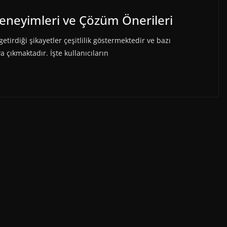
Deneyimleri ve Çözüm Önerileri
etirdiği şikayetler çeşitlilik göstermektedir ve bazı
 çıkmaktadır. İşte kullanıcıların