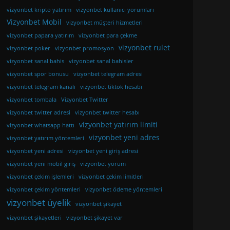
vizyonbet kripto yatırım
vizyonbet kullanıcı yorumları
Vizyonbet Mobil
vizyonbet müşteri hizmetleri
vizyonbet papara yatırım
vizyonbet para çekme
vizyonbet rulet
vizyonbet poker
vizyonbet promosyon
vizyonbet sanal bahis
vizyonbet sanal bahisler
vizyonbet spor bonusu
vizyonbet telegram adresi
vizyonbet telegram kanalı
vizyonbet tiktok hesabı
vizyonbet tombala
Vizyonbet Twitter
vizyonbet twitter adresi
vizyonbet twitter hesabı
vizyonbet yatırım limiti
vizyonbet whatsapp hattı
vizyonbet yeni adres
vizyonbet yatırım yöntemleri
vizyonbet yeni adresi
vizyonbet yeni giriş adresi
vizyonbet yeni mobil giriş
vizyonbet yorum
vizyonbet çekim işlemleri
vizyonbet çekim limitleri
vizyonbet çekim yöntemleri
vizyonbet ödeme yöntemleri
vizyonbet üyelik
vizyonbet şikayet
vizyonbet şikayetleri
vizyonbet şikayet var