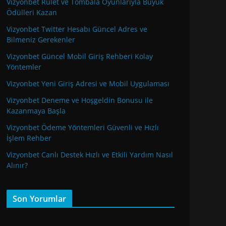
Vizyonbet Rulet ve Tombala Oyunlarıyla Büyük
Ödülleri Kazan
Vizyonbet Twitter Hesabı Güncel Adres ve
Bilmeniz Gerekenler
Vizyonbet Güncel Mobil Giriş Rehberi Kolay
Yöntemler
Vizyonbet Yeni Giriş Adresi ve Mobil Uygulaması
Vizyonbet Deneme ve Hoşgeldin Bonusu ile
Kazanmaya Başla
Vizyonbet Ödeme Yöntemleri Güvenli ve Hızlı
İşlem Rehber
Vizyonbet Canlı Destek Hızlı ve Etkili Yardım Nasıl
Alınır?
Son Yorumlar