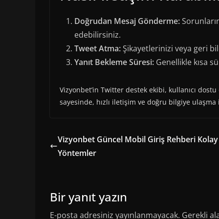
Doğrudan Mesaj Gönderme:
Sorunların
edebilirsiniz.
Tweet Atma:
Şikayetlerinizi veya geri bil
Yanıt Bekleme Süresi:
Genellikle kısa s
Vizyonbet’in Twitter destek ekibi, kullanıcı dos
sayesinde, hızlı iletişim ve doğru bilgiye ulaşm
Vizyonbet Güncel Mobil Giriş Rehberi Kolay
Yöntemler
Bir yanıt yazın
E-posta adresiniz yayınlanmayacak.
Gerekli al