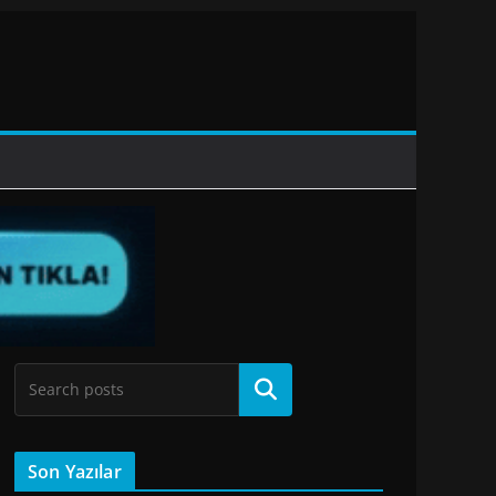
Ara
Son Yazılar