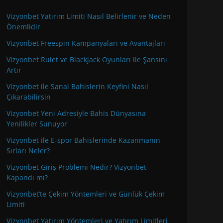
Vizyonbet Yatırım Limiti Nasıl Belirlenir ve Neden
Önemlidir
Vizyonbet Freespin Kampanyaları ve Avantajları
Vizyonbet Rulet ve Blackjack Oyunları ile Şansını
Artır
Vizyonbet ile Sanal Bahislerin Keyfini Nasıl
Çıkarabilirsin
Vizyonbet Yeni Adresiyle Bahis Dünyasına
Yenilikler Sunuyor
Vizyonbet ile E-spor Bahislerinde Kazanmanın
Sırları Neler?
Vizyonbet Giriş Problemi Nedir? Vizyonbet
Kapandı mı?
Vizyonbet’te Çekim Yöntemleri ve Günlük Çekim
Limiti
Vizyonbet Yatırım Yöntemleri ve Yatırım Limitleri