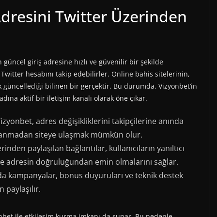
dresini Twitter Üzerinden
 güncel giriş adresine hızlı ve güvenilir bir şekilde
Twitter hesabını takip edebilirler. Online bahis sitelerinin,
k güncellediği bilinen bir gerçektir. Bu durumda, Vizyonbet’in
dına aktif bir iletişim kanalı olarak öne çıkar.
Vizyonbet, adres değişikliklerini takipçilerine anında
 yaşanmadan siteye ulaşmak mümkün olur.
erinden paylaşılan bağlantılar, kullanıcıların yanıltıcı
ve adresin doğruluğundan emin olmalarını sağlar.
nda kampanyalar, bonus duyuruları ve teknik destek
 paylaşılır.
onbet ile etkileşim kurma imkanı da sunar. Bu nedenle