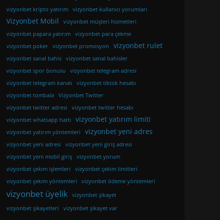
vizyonbet kripto yatırım
vizyonbet kullanıcı yorumları
Vizyonbet Mobil
vizyonbet müşteri hizmetleri
vizyonbet papara yatırım
vizyonbet para çekme
vizyonbet rulet
vizyonbet poker
vizyonbet promosyon
vizyonbet sanal bahis
vizyonbet sanal bahisler
vizyonbet spor bonusu
vizyonbet telegram adresi
vizyonbet telegram kanalı
vizyonbet tiktok hesabı
vizyonbet tombala
Vizyonbet Twitter
vizyonbet twitter adresi
vizyonbet twitter hesabı
vizyonbet yatırım limiti
vizyonbet whatsapp hattı
vizyonbet yeni adres
vizyonbet yatırım yöntemleri
vizyonbet yeni adresi
vizyonbet yeni giriş adresi
vizyonbet yeni mobil giriş
vizyonbet yorum
vizyonbet çekim işlemleri
vizyonbet çekim limitleri
vizyonbet çekim yöntemleri
vizyonbet ödeme yöntemleri
vizyonbet üyelik
vizyonbet şikayet
vizyonbet şikayetleri
vizyonbet şikayet var