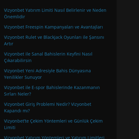
Vizyonbet Yatırım Limiti Nasıl Belirlenir ve Neden
Önemlidir
Vizyonbet Freespin Kampanyaları ve Avantajları
Vizyonbet Rulet ve Blackjack Oyunları ile Şansını
Artır
Vizyonbet ile Sanal Bahislerin Keyfini Nasıl
Çıkarabilirsin
Vizyonbet Yeni Adresiyle Bahis Dünyasına
Yenilikler Sunuyor
Vizyonbet ile E-spor Bahislerinde Kazanmanın
Sırları Neler?
Vizyonbet Giriş Problemi Nedir? Vizyonbet
Kapandı mı?
Vizyonbet’te Çekim Yöntemleri ve Günlük Çekim
Limiti
Vizyonbet Yatırım Yöntemleri ve Yatırım Limitleri