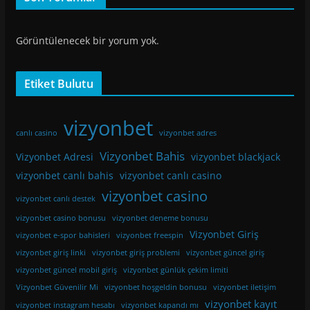
Görüntülenecek bir yorum yok.
Etiket Bulutu
vizyonbet
canlı casino
vizyonbet adres
Vizyonbet Bahis
Vizyonbet Adresi
vizyonbet blackjack
vizyonbet canlı bahis
vizyonbet canlı casino
vizyonbet casino
vizyonbet canlı destek
vizyonbet casino bonusu
vizyonbet deneme bonusu
Vizyonbet Giriş
vizyonbet e-spor bahisleri
vizyonbet freespin
vizyonbet giriş linki
vizyonbet giriş problemi
vizyonbet güncel giriş
vizyonbet güncel mobil giriş
vizyonbet günlük çekim limiti
Vizyonbet Güvenilir Mi
vizyonbet hoşgeldin bonusu
vizyonbet iletişim
vizyonbet kayıt
vizyonbet instagram hesabı
vizyonbet kapandı mı