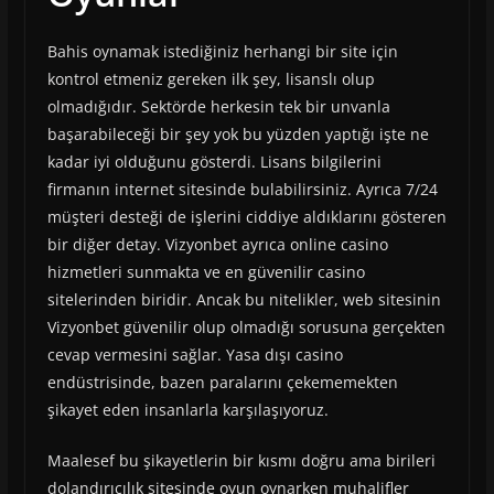
Bahis oynamak istediğiniz herhangi bir site için
kontrol etmeniz gereken ilk şey, lisanslı olup
olmadığıdır. Sektörde herkesin tek bir unvanla
başarabileceği bir şey yok bu yüzden yaptığı işte ne
kadar iyi olduğunu gösterdi. Lisans bilgilerini
firmanın internet sitesinde bulabilirsiniz. Ayrıca 7/24
müşteri desteği de işlerini ciddiye aldıklarını gösteren
bir diğer detay. Vizyonbet ayrıca online casino
hizmetleri sunmakta ve en güvenilir casino
sitelerinden biridir. Ancak bu nitelikler, web sitesinin
Vizyonbet güvenilir olup olmadığı sorusuna gerçekten
cevap vermesini sağlar. Yasa dışı casino
endüstrisinde, bazen paralarını çekememekten
şikayet eden insanlarla karşılaşıyoruz.
Maalesef bu şikayetlerin bir kısmı doğru ama birileri
dolandırıcılık sitesinde oyun oynarken muhalifler