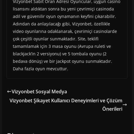
Vizyonbet Sabit Oran Adresi Oyuncular, uygun casino
lisansını aldıktan sonra bu yeni çevrimiçi casinoda
adil ve güvenilir oyun oynamanın keyfini çıkarabilir.
Adından da anlaşılacağı gibi, Vizyonbet, özellikle
video oyunlarına odaklanarak, çevrimiçi casinolarde
çok çeşitli oyunlar sunmaktadır. Site, teklifi
tamamlamak için 3 masa oyunu (Avrupa ruleti ve
blackjack’in 2 versiyonu) ve 5 tombala oyunu (2
bedava dönüş) ve bir jackpot oyunu sunmaktadır.
Daha fazla oyun mevcuttur.
Vizyonbet Sosyal Medya
Vizyonbet Şikayet Kullanıcı Deneyimleri ve Çözüm
Önerileri