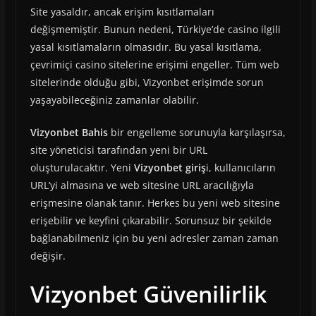
Site yasaldır, ancak erişim kısıtlamaları
değişmemiştir. Bunun nedeni, Türkiye’de casino ilgili
yasal kısıtlamaların olmasıdır. Bu yasal kısıtlama,
çevrimiçi casino sitelerine erişimi engeller. Tüm web
sitelerinde olduğu gibi, Vizyonbet erişimde sorun
yaşayabileceğiniz zamanlar olabilir.
Vizyonbet Bahis
bir engelleme sorunuyla karşılaşırsa,
site yöneticisi tarafından yeni bir URL
oluşturulacaktır. Yeni
Vizyonbet giriş
i, kullanıcıların
URL’yi almasına ve web sitesine URL aracılığıyla
erişmesine olanak tanır. Herkes bu yeni web sitesine
erişebilir ve keyfini çıkarabilir. Sorunsuz bir şekilde
bağlanabilmeniz için bu yeni adresler zaman zaman
değişir.
Vizyonbet Güvenilirlik