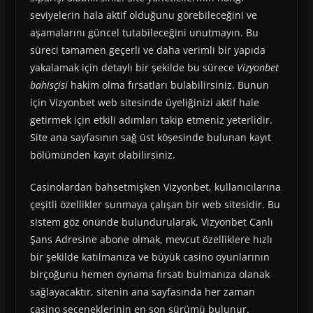
seviyelerin hala aktif olduğunu görebileceğini ve
aşamalarını güncel tutabileceğini unutmayın. Bu
süreci tamamen geçerli ve daha verimli bir yapıda
yakalamak için detaylı bir şekilde bu sürece
Vizyonbet
bahisçisi
hakim olma fırsatları bulabilirsiniz. Bunun
için Vizyonbet web sitesinde üyeliğinizi aktif hale
getirmek için etkili adımları takip etmeniz yeterlidir.
Site ana sayfasının sağ üst köşesinde bulunan kayıt
bölümünden kayıt olabilirsiniz.
Casinolardan bahsetmişken Vizyonbet, kullanıcılarına
çeşitli özellikler sunmaya çalışan bir web sitesidir. Bu
sistem göz önünde bulundurularak, Vizyonbet Canlı
Şans Adresine abone olmak, mevcut özelliklere hızlı
bir şekilde katılmanıza ve büyük casino oyunlarının
birçoğunu hemen oynama fırsatı bulmanıza olanak
sağlayacaktır, sitenin ana sayfasında her zaman
casino seçeneklerinin en son sürümü bulunur.