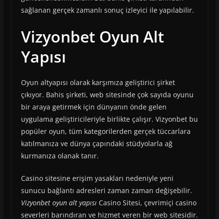
sağlanan gerçek zamanlı sonuç izleyici ile yapılabilir.
Vizyonbet Oyun Alt
Yapısı
Oyun altyapısı olarak karşımıza geliştirici şirket
çıkıyor. Bahis şirketi, web sitesinde çok sayıda oyunu
bir araya getirmek için dünyanın önde gelen
uygulama geliştiricileriyle birlikte çalışır. Vizyonbet bu
popüler oyun, tüm kategorilerden gerçek tüccarlara
katılmanıza ve dünya çapındaki stüdyolarla ağ
kurmanıza olanak tanır.
Casino sitesine erişim yasakları nedeniyle yeni
sunucu bağlantı adresleri zaman zaman değişebilir.
Vizyonbet oyun alt yapısı
Casino Sitesi, çevrimiçi casino
severleri barındıran ve hizmet veren bir web sitesidir.