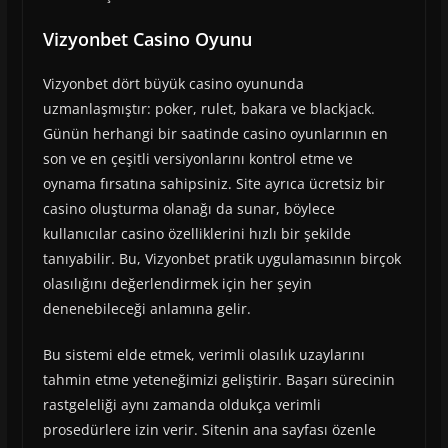
Vizyonbet Casino Oyunu
Vizyonbet dört büyük casino oyununda
uzmanlaşmıştır: poker, rulet, bakara ve blackjack.
Günün herhangi bir saatinde casino oyunlarının en
son ve en çeşitli versiyonlarını kontrol etme ve
oynama fırsatına sahipsiniz. Site ayrıca ücretsiz bir
casino oluşturma olanağı da sunar, böylece
kullanıcılar casino özelliklerini hızlı bir şekilde
tanıyabilir. Bu, Vizyonbet pratik uygulamasının birçok
olasılığını değerlendirmek için her şeyin
denenebileceği anlamına gelir.
Bu sistemi elde etmek, verimli olasılık uzaylarını
tahmin etme yeteneğimizi geliştirir. Başarı sürecinin
rastgeleliği aynı zamanda oldukça verimli
prosedürlere izin verir. Sitenin ana sayfası özenle