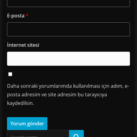
E-posta
*
İnternet sitesi
Daha sonraki yorumlarımda kullanılması için adım, e-
posta adresim ve site adresim bu tarayıcıya
kaydedilsin.