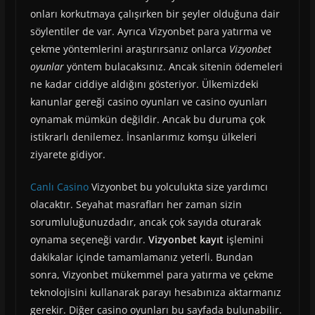
onları korkutmaya çalışırken bir şeyler olduğuna dair
söylentiler de var. Ayrıca Vizyonbet para yatırma ve
çekme yöntemlerini araştırırsanız onlarca
Vizyonbet
oyunlar
yöntem bulacaksınız. Ancak sitenin ödemeleri
ne kadar ciddiye aldığını gösteriyor. Ülkemizdeki
kanunlar gereği casino oyunları ve casino oyunları
oynamak mümkün değildir. Ancak bu duruma çok
istikrarlı denilemez. İnsanlarımız komşu ülkeleri
ziyarete gidiyor.
Canlı Casino
Vizyonbet bu yolculukta size yardımcı
olacaktır. Seyahat masrafları her zaman sizin
sorumluluğunuzdadır, ancak çok sayıda oturarak
oynama seçeneği vardır.
Vizyonbet kayıt
işlemini
dakikalar içinde tamamlamanız yeterli. Bundan
sonra, Vizyonbet mükemmel para yatırma ve çekme
teknolojisini kullanarak parayı hesabınıza aktarmanız
gerekir. Diğer casino oyunları bu sayfada bulunabilir.