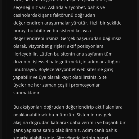
seçeneğiniz var. Aslında Vizyonbet, bahis ve
casinolardaki şans faktörünü doğrudan
değerlendiren araştırmalar yürütür. Hızlı bir şekilde
burayı bulabilir ve bu sistemi kolayca
değerlendirebilirsiniz. Gerçek başvurudan bağımsız
olarak, Vizyonbet girişleri aktif pozisyonlara
ilerleyebilir. Lütfen bu sitenin ana sayfanın tüm
düzenini işlevsel hale getirmek için adımlar attığını
unutmayın. Böylece Vizyonbet web sitesine giriş
yapabilir ve üye olarak kayıt olabilirsiniz. Site
üyelerine her zaman çeşitli promosyonlar
sunmaktadır.
Bu aksiyonları doğrudan değerlendirip aktif alanlara
odaklanabilirsek bu mümkün. Sistemin rastgele
akışına doğrudan katılarak daha verimli ve başarılı bir
şans yapısına sahip olabilirsiniz. Adım canlı bahis
siparişi alabilirsiniz. Site yöneticilerinin hangi