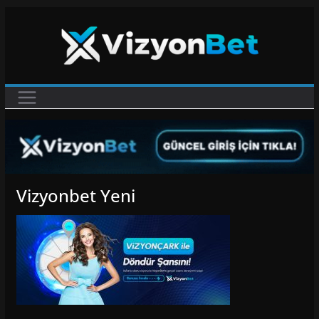
Skip
to
content
Vizyonbet Yeni