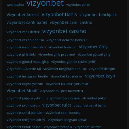
vizyonbet
canlı casino
vizyonbet adres
Vizyonbet Bahis
Vizyonbet Adresi
vizyonbet blackjack
vizyonbet canlı bahis
vizyonbet canlı casino
vizyonbet casino
vizyonbet canlı destek
vizyonbet casino bonusu
vizyonbet deneme bonusu
Vizyonbet Giriş
vizyonbet e-spor bahisleri
vizyonbet freespin
vizyonbet giriş linki
vizyonbet giriş problemi
vizyonbet güncel giriş
vizyonbet güncel mobil giriş
vizyonbet günlük çekim limiti
Vizyonbet Güvenilir Mi
vizyonbet hoşgeldin bonusu
vizyonbet iletişim
vizyonbet kayıt
vizyonbet instagram hesabı
vizyonbet kapandı mı
vizyonbet kripto yatırım
vizyonbet kullanıcı yorumları
Vizyonbet Mobil
vizyonbet müşteri hizmetleri
vizyonbet papara yatırım
vizyonbet para çekme
vizyonbet poker
vizyonbet rulet
vizyonbet promosyon
vizyonbet sanal bahis
vizyonbet sanal bahisler
vizyonbet spor bonusu
vizyonbet telegram adresi
vizyonbet telegram kanalı
vizyonbet tiktok hesabı
vizyonbet tombala
Vizyonbet Twitter