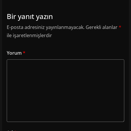
Bir yanıt yazın
E-posta adresiniz yayınlanmayacak.
Gerekli alanlar
*
ile işaretlenmişlerdir
Yorum
*